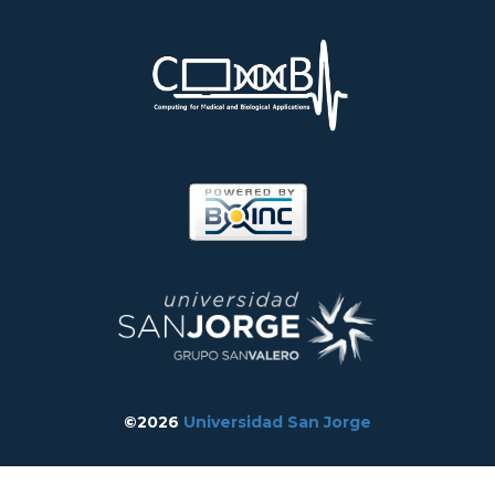
©2026
Universidad San Jorge