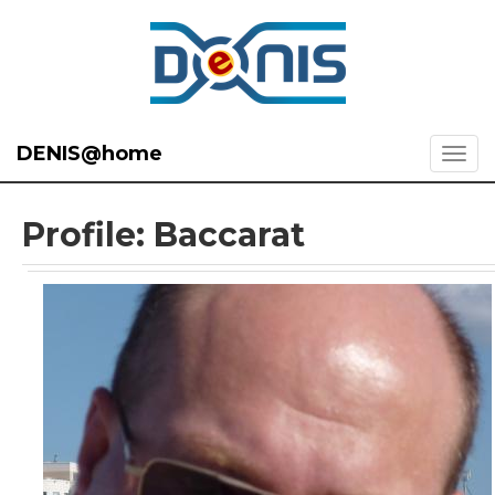
DENIS@home
Profile: Baccarat