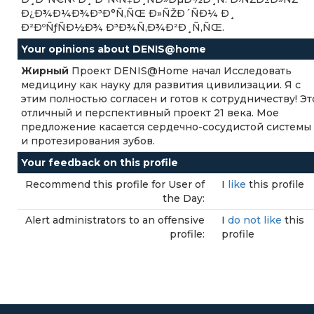
Ð¿Ð¾Ð¼Ð¾Ð³Ð°Ñ‚ÑŒ Ð»ÑŽÐ´ÑÐ¼ Ð¸
Ð²ÐºÑƒÑÐ½Ð¾ Ð³Ð¾Ñ‚Ð¾Ð²Ð¸Ñ‚ÑŒ.
Your opinions about DENIS@home
Жирный
Проект DENIS@Home начал Исследовать
медицину как науку для развития цивилизации. Я с
этим полностью согласен и готов к сотрудничеству! Эт
отличный и перспективный проект 21 века. Мое
предложение касается сердечно-сосудистой системы
и протезирования зубов.
Your feedback on this profile
Recommend this profile for User of
I
like
this profile
the Day:
Alert administrators to an offensive
I
do not like
this
profile:
profile