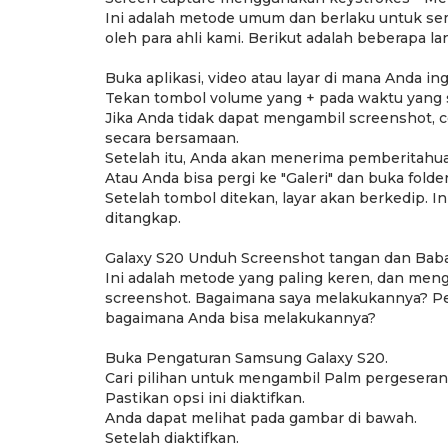
Ini adalah metode umum dan berlaku untuk sem
oleh para ahli kami. Berikut adalah beberapa 
Buka aplikasi, video atau layar di mana Anda i
Tekan tombol volume yang + pada waktu yang 
Jika Anda tidak dapat mengambil screenshot, 
secara bersamaan.
Setelah itu, Anda akan menerima pemberitahuan 
Atau Anda bisa pergi ke "Galeri" dan buka fold
Setelah tombol ditekan, layar akan berkedip. 
ditangkap.
Galaxy S20 Unduh Screenshot tangan dan Baba
Ini adalah metode yang paling keren, dan me
screenshot. Bagaimana saya melakukannya? Pert
bagaimana Anda bisa melakukannya?
Buka Pengaturan Samsung Galaxy S20.
Cari pilihan untuk mengambil Palm pergeseran
Pastikan opsi ini diaktifkan.
Anda dapat melihat pada gambar di bawah.
Setelah diaktifkan.