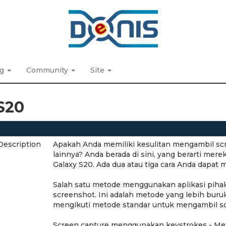
ng
Community
Site
S20
Description
Apakah Anda memiliki kesulitan mengambil sc
lainnya? Anda berada di sini, yang berarti me
Galaxy S20. Ada dua atau tiga cara Anda dapa
Salah satu metode menggunakan aplikasi pihak k
screenshot. Ini adalah metode yang lebih buru
mengikuti metode standar untuk mengambil s
Screen capture menggunakan keystrokes - Me