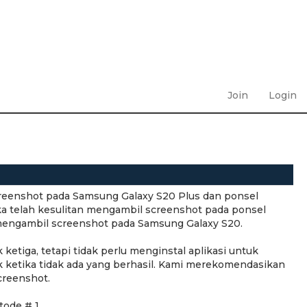
Join
Login
reenshot pada Samsung Galaxy S20 Plus dan ponsel
reka telah kesulitan mengambil screenshot pada ponsel
t mengambil screenshot pada Samsung Galaxy S20.
etiga, tetapi tidak perlu menginstal aplikasi untuk
k ketika tidak ada yang berhasil. Kami merekomendasikan
creenshot.
tode # 1