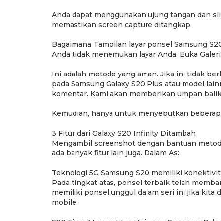
Anda dapat menggunakan ujung tangan dan slide-
memastikan screen capture ditangkap.
Bagaimana Tampilan layar ponsel Samsung S2
Anda tidak menemukan layar Anda. Buka Galeri
Ini adalah metode yang aman. Jika ini tidak be
pada Samsung Galaxy S20 Plus atau model lai
komentar. Kami akan memberikan umpan balik
Kemudian, hanya untuk menyebutkan beberapa fi
3 Fitur dari Galaxy S20 Infinity Ditambah
Mengambil screenshot dengan bantuan metode st
ada banyak fitur lain juga. Dalam As:
Teknologi 5G Samsung S20 memiliki konektivit
Pada tingkat atas, ponsel terbaik telah memba
memiliki ponsel unggul dalam seri ini jika kita 
mobile.