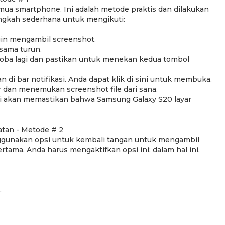
ua smartphone. Ini adalah metode praktis dan dilakukan
langkah sederhana untuk mengikuti:
ngin mengambil screenshot.
sama turun.
coba lagi dan pastikan untuk menekan kedua tombol
di bar notifikasi. Anda dapat klik di sini untuk membuka.
er dan menemukan screenshot file dari sana.
Ini akan memastikan bahwa Samsung Galaxy S20 layar
tan - Metode # 2
nggunakan opsi untuk kembali tangan untuk mengambil
ama, Anda harus mengaktifkan opsi ini: dalam hal ini,
.