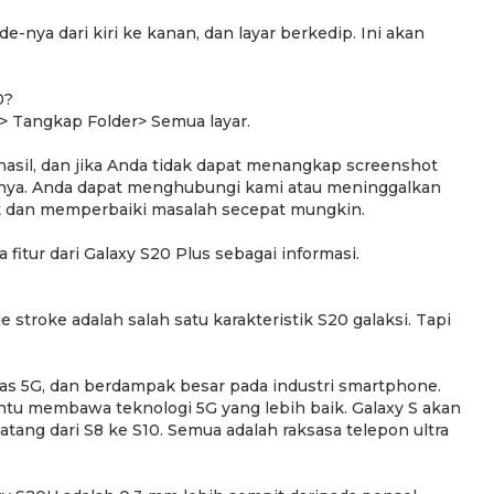
nya dari kiri ke kanan, dan layar berkedip. Ini akan
0?
> Tangkap Folder> Semua layar.
rhasil, dan jika Anda tidak dapat menangkap screenshot
nnya. Anda dapat menghubungi kami atau meninggalkan
 dan memperbaiki masalah secepat mungkin.
tur dari Galaxy S20 Plus sebagai informasi.
roke adalah salah satu karakteristik S20 galaksi. Tapi
as 5G, dan berdampak besar pada industri smartphone.
ntu membawa teknologi 5G yang lebih baik. Galaxy S akan
datang dari S8 ke S10. Semua adalah raksasa telepon ultra