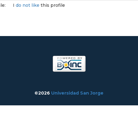
le:
I
do not like
this profile
©2026
Universidad San Jorge