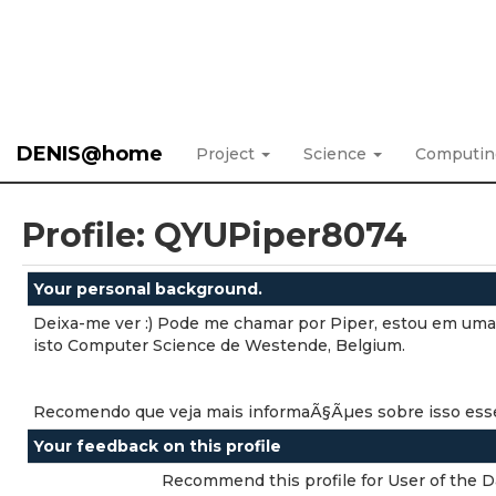
DENIS@home
Project
Science
Computi
Profile: QYUPiper8074
Your personal background.
Deixa-me ver :) Pode me chamar por Piper, estou em uma
isto Computer Science de Westende, Belgium.
Recomendo que veja mais informaÃ§Ãµes sobre isso esse 
Your feedback on this profile
Recommend this profile for User of the D