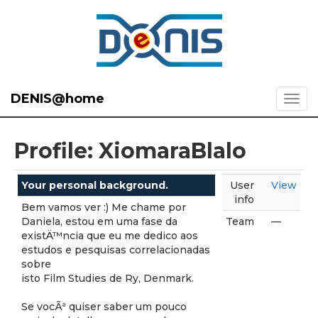
DENIS@home
Profile: XiomaraBlalo
Your personal background.
User
View
info
Bem vamos ver :) Me chame por
Daniela, estou em uma fase da
Team
—
existÄ™ncia que eu me dedico aos
estudos e pesquisas correlacionadas
sobre
isto Film Studies de Ry, Denmark.
Se vocÃª quiser saber um pouco