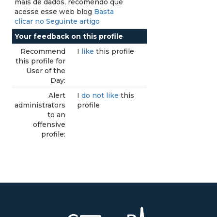
mais de dados, recomendo que
acesse esse web blog
Basta
clicar no Seguinte artigo
Your feedback on this profile
Recommend
I
like
this profile
this profile for
User of the
Day:
Alert
I
do not like
this
administrators
profile
to an
offensive
profile: