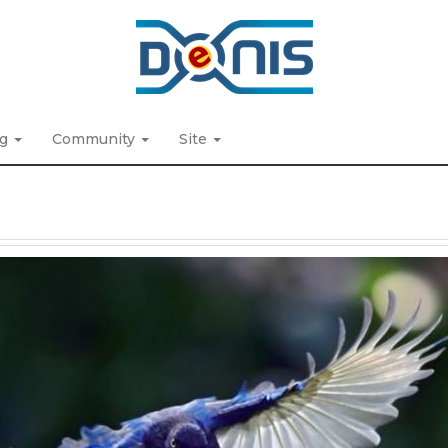
ng
Community
Site