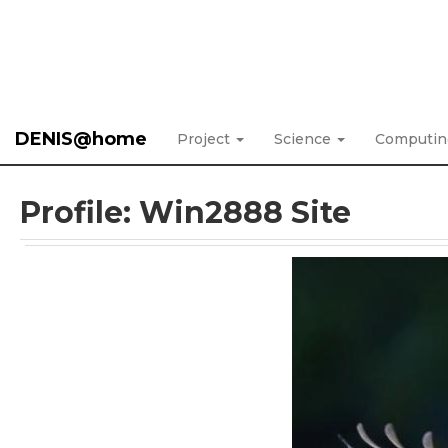
DENIS@home
Project
Science
Computi
Profile: Win2888 Site