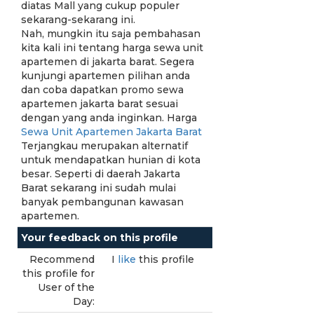
diatas Mall yang cukup populer
sekarang-sekarang ini.
Nah, mungkin itu saja pembahasan
kita kali ini tentang harga sewa unit
apartemen di jakarta barat. Segera
kunjungi apartemen pilihan anda
dan coba dapatkan promo sewa
apartemen jakarta barat sesuai
dengan yang anda inginkan. Harga
Sewa Unit Apartemen Jakarta Barat
Terjangkau merupakan alternatif
untuk mendapatkan hunian di kota
besar. Seperti di daerah Jakarta
Barat sekarang ini sudah mulai
banyak pembangunan kawasan
apartemen.
Your feedback on this profile
Recommend
I
like
this profile
this profile for
User of the
Day: