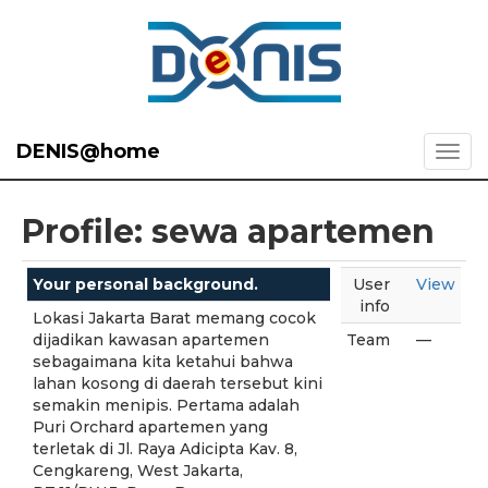
DENIS@home
Profile: sewa apartemen
Your personal background.
User
View
info
Lokasi Jakarta Barat memang cocok
dijadikan kawasan apartemen
Team
—
sebagaimana kita ketahui bahwa
lahan kosong di daerah tersebut kini
semakin menipis. Pertama adalah
Puri Orchard apartemen yang
terletak di Jl. Raya Adicipta Kav. 8,
Cengkareng, West Jakarta,