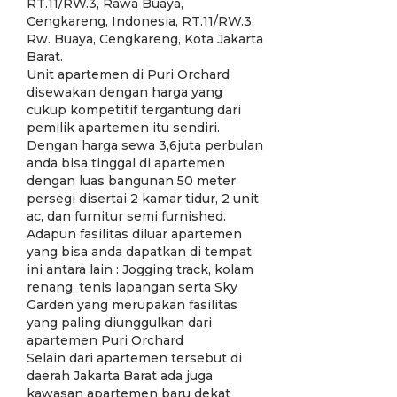
RT.11/RW.3, Rawa Buaya,
Cengkareng, Indonesia, RT.11/RW.3,
Rw. Buaya, Cengkareng, Kota Jakarta
Barat.
Unit apartemen di Puri Orchard
disewakan dengan harga yang
cukup kompetitif tergantung dari
pemilik apartemen itu sendiri.
Dengan harga sewa 3,6juta perbulan
anda bisa tinggal di apartemen
dengan luas bangunan 50 meter
persegi disertai 2 kamar tidur, 2 unit
ac, dan furnitur semi furnished.
Adapun fasilitas diluar apartemen
yang bisa anda dapatkan di tempat
ini antara lain : Jogging track, kolam
renang, tenis lapangan serta Sky
Garden yang merupakan fasilitas
yang paling diunggulkan dari
apartemen Puri Orchard
Selain dari apartemen tersebut di
daerah Jakarta Barat ada juga
kawasan apartemen baru dekat