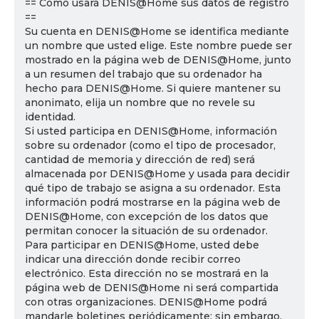
== Cómo usará DENIS@Home sus datos de registro
==
Su cuenta en DENIS@Home se identifica mediante
un nombre que usted elige. Este nombre puede ser
mostrado en la página web de DENIS@Home, junto
a un resumen del trabajo que su ordenador ha
hecho para DENIS@Home. Si quiere mantener su
anonimato, elija un nombre que no revele su
identidad.
Si usted participa en DENIS@Home, información
sobre su ordenador (como el tipo de procesador,
cantidad de memoria y dirección de red) será
almacenada por DENIS@Home y usada para decidir
qué tipo de trabajo se asigna a su ordenador. Esta
información podrá mostrarse en la página web de
DENIS@Home, con excepción de los datos que
permitan conocer la situación de su ordenador.
Para participar en DENIS@Home, usted debe
indicar una dirección donde recibir correo
electrónico. Esta dirección no se mostrará en la
página web de DENIS@Home ni será compartida
con otras organizaciones. DENIS@Home podrá
mandarle boletines periódicamente; sin embargo,