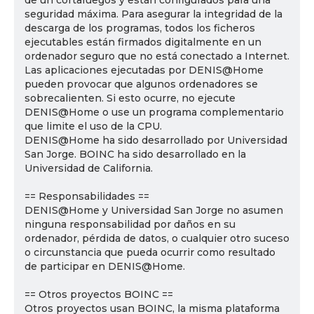
de un cortafuegos y están configurados para una
seguridad máxima. Para asegurar la integridad de la
descarga de los programas, todos los ficheros
ejecutables están firmados digitalmente en un
ordenador seguro que no está conectado a Internet.
Las aplicaciones ejecutadas por DENIS@Home
pueden provocar que algunos ordenadores se
sobrecalienten. Si esto ocurre, no ejecute
DENIS@Home o use un programa complementario
que limite el uso de la CPU.
DENIS@Home ha sido desarrollado por Universidad
San Jorge. BOINC ha sido desarrollado en la
Universidad de California.
== Responsabilidades ==
DENIS@Home y Universidad San Jorge no asumen
ninguna responsabilidad por daños en su
ordenador, pérdida de datos, o cualquier otro suceso
o circunstancia que pueda ocurrir como resultado
de participar en DENIS@Home.
== Otros proyectos BOINC ==
Otros proyectos usan BOINC, la misma plataforma