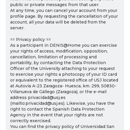
public or private messages from that user.
At any time, you can cancel your account from your
profile page. By requesting the cancellation of your
account, all your data will be deleted from the
server.
== Privacy policy ==
As a participant in DENIS@Home you can exercise
your rights of access, modification, opposition,
cancellation, limitation of processing and
portability, by contacting the Data Protection
Officer of the University attaching to your request
to exercise your rights a photocopy of your ID card
or equivalent to the registered office of USJ located
at Autovía A-23 Zaragoza- Huesca, km. 299, 50830-
Villanueva de Gállego (Zaragoza), or the e-mail
address privacidad@usj.es
(mailto:privacidad@usj.es). Likewise, you have the
right to contact the Spanish Data Protection
Agency in the event that your rights are not
correctly exercised.
You can find the privacy policy of Universidad San