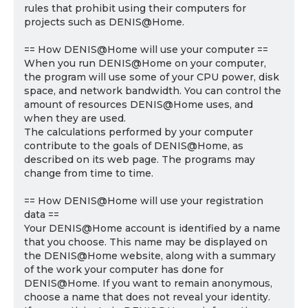
rules that prohibit using their computers for
projects such as DENIS@Home.
== How DENIS@Home will use your computer ==
When you run DENIS@Home on your computer,
the program will use some of your CPU power, disk
space, and network bandwidth. You can control the
amount of resources DENIS@Home uses, and
when they are used.
The calculations performed by your computer
contribute to the goals of DENIS@Home, as
described on its web page. The programs may
change from time to time.
== How DENIS@Home will use your registration
data ==
Your DENIS@Home account is identified by a name
that you choose. This name may be displayed on
the DENIS@Home website, along with a summary
of the work your computer has done for
DENIS@Home. If you want to remain anonymous,
choose a name that does not reveal your identity.