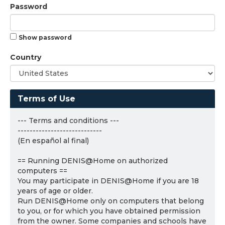
Password
Show password
Country
Terms of Use
--- Terms and conditions ---
----------------------------
(En español al final)
== Running DENIS@Home on authorized
computers ==
You may participate in DENIS@Home if you are 18
years of age or older.
Run DENIS@Home only on computers that belong
to you, or for which you have obtained permission
from the owner. Some companies and schools have