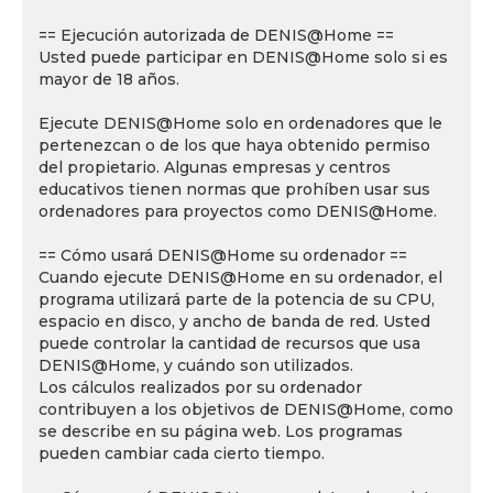
== Ejecución autorizada de DENIS@Home ==
Usted puede participar en DENIS@Home solo si es
mayor de 18 años.
Ejecute DENIS@Home solo en ordenadores que le
pertenezcan o de los que haya obtenido permiso
del propietario. Algunas empresas y centros
educativos tienen normas que prohíben usar sus
ordenadores para proyectos como DENIS@Home.
== Cómo usará DENIS@Home su ordenador ==
Cuando ejecute DENIS@Home en su ordenador, el
programa utilizará parte de la potencia de su CPU,
espacio en disco, y ancho de banda de red. Usted
puede controlar la cantidad de recursos que usa
DENIS@Home, y cuándo son utilizados.
Los cálculos realizados por su ordenador
contribuyen a los objetivos de DENIS@Home, como
se describe en su página web. Los programas
pueden cambiar cada cierto tiempo.