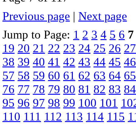
Previous page
|
Next page
Jump to Page:
1
2
3
4
5
6
7
19
20
21
22
23
24
25
26
27
38
39
40
41
42
43
44
45
46
57
58
59
60
61
62
63
64
65
76
77
78
79
80
81
82
83
84
95
96
97
98
99
100
101
10
110
111
112
113
114
115
1