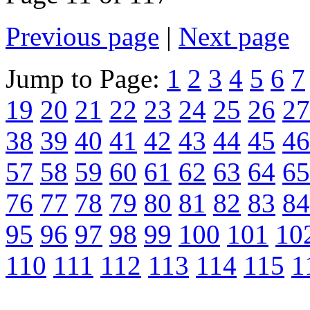
Previous page
|
Next page
Jump to Page:
1
2
3
4
5
6
7
19
20
21
22
23
24
25
26
27
38
39
40
41
42
43
44
45
46
57
58
59
60
61
62
63
64
65
76
77
78
79
80
81
82
83
84
95
96
97
98
99
100
101
10
110
111
112
113
114
115
1