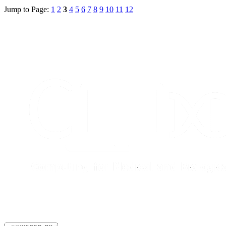
Jump to Page:
1
2
3
4
5
6
7
8
9
10
11
12