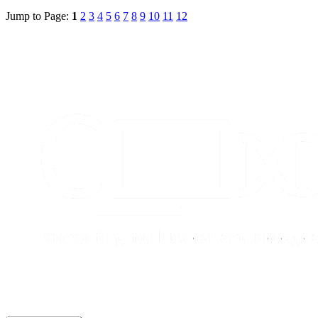
Jump to Page:
1
2
3
4
5
6
7
8
9
10
11
12