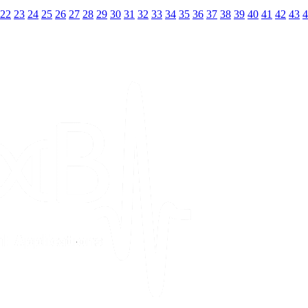
22
23
24
25
26
27
28
29
30
31
32
33
34
35
36
37
38
39
40
41
42
43
4