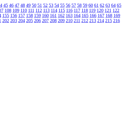
4
45
46
47
48
49
50
51
52
53
54
55
56
57
58
59
60
61
62
63
64
65
07
108
109
110
111
112
113
114
115
116
117
118
119
120
121
122
4
155
156
157
158
159
160
161
162
163
164
165
166
167
168
169
1
202
203
204
205
206
207
208
209
210
211
212
213
214
215
216