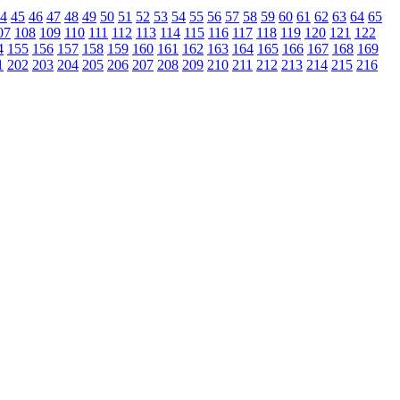
4
45
46
47
48
49
50
51
52
53
54
55
56
57
58
59
60
61
62
63
64
65
07
108
109
110
111
112
113
114
115
116
117
118
119
120
121
122
4
155
156
157
158
159
160
161
162
163
164
165
166
167
168
169
1
202
203
204
205
206
207
208
209
210
211
212
213
214
215
216