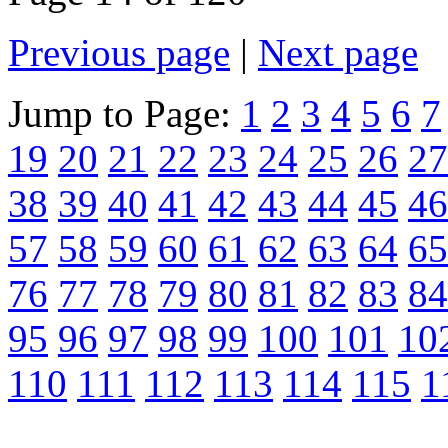
Previous page
|
Next page
Jump to Page:
1
2
3
4
5
6
7
19
20
21
22
23
24
25
26
27
38
39
40
41
42
43
44
45
46
57
58
59
60
61
62
63
64
65
76
77
78
79
80
81
82
83
84
95
96
97
98
99
100
101
10
110
111
112
113
114
115
1