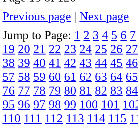
Previous page
|
Next page
Jump to Page:
1
2
3
4
5
6
7
19
20
21
22
23
24
25
26
27
38
39
40
41
42
43
44
45
46
57
58
59
60
61
62
63
64
65
76
77
78
79
80
81
82
83
84
95
96
97
98
99
100
101
10
110
111
112
113
114
115
1